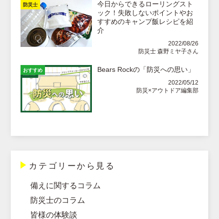
今日からできるローリングスト
防災士
ック！失敗しないポイントやお
すすめのキャンプ飯レシピを紹
介
2022/08/26
防災士 森野ミヤ子さん
Bears Rockの「防災への思い」
おすすめ
2022/05/12
防災×アウトドア編集部
カテゴリーから見る
備えに関するコラム
防災士のコラム
皆様の体験談