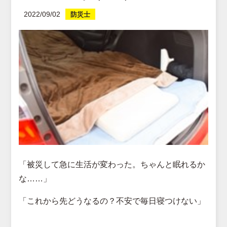
2022/09/02
防災士
「被災して急に生活が変わった。ちゃんと眠れるか
な……」
「これから先どうなるの？不安で毎日寝つけない」