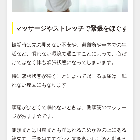
マッサージやストレッチで緊張をほぐす
被災時は先の見えない不安や、避難所や車内での生
活など、慣れない環境で過ごすことによって、心だ
けではなく体も緊張状態になってしまいます。
特に緊張状態が続くことによって起こる頭痛は、眠
れない原因にもなります。
頭痛がひどくて眠れないときは、側頭筋のマッサー
ジがおすすめです。
側頭筋とは咀嚼筋とも呼ばれるこめかみの上にある
筋肉で、手を当ててグッと歯を食いしばると動きま