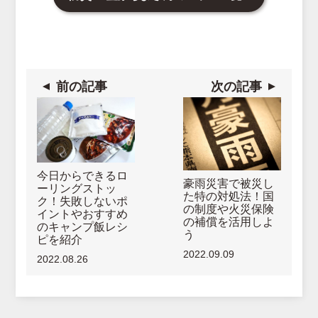
前の記事
次の記事
今日からできるロ
豪雨災害で被災し
ーリングストッ
た特の対処法！国
ク！失敗しないポ
の制度や火災保険
イントやおすすめ
の補償を活用しよ
のキャンプ飯レシ
う
ピを紹介
2022.09.09
2022.08.26