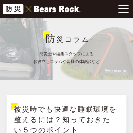
防
災コラム
防災士や編集スタッフによる
お役立ちコラムや皆様の体験談など
被災時でも快適な睡眠環境を
整えるには？知っておきた
い５つのポイント