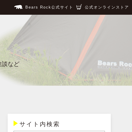
Bears Rock公式サイト
公式オンラインストア
験談など
サイト内検索