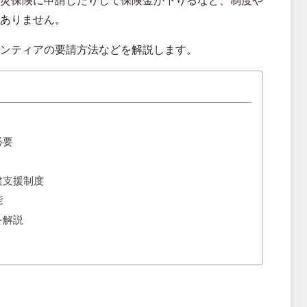
災保険に申請したりして保険金が下りるなど、制度や
ありません。
ンティアの要請方法などを解説します。
う
必要
建支援制度
能
を解説