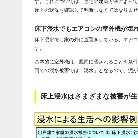
す。これについては、住宅の建築方法によって
床下の状況を確認して判断しなくてはなりませ
床下浸水でもエアコンの室外機が壊
床下浸水でも家の外に直置きしている、エアコ
す。
基本的に室外機は、風雨に晒されることを条件
雨での浸水被害では「泥水」となるので、泥が
床上浸水はさまざまな被害が生