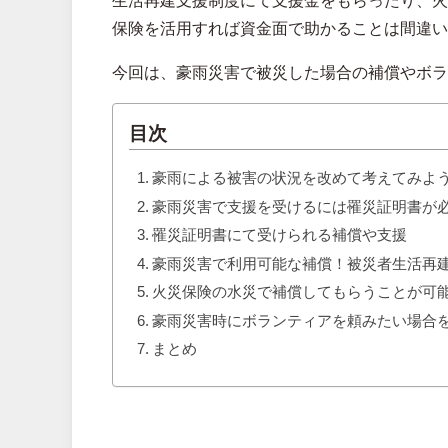
生活再建支援制度にて支援金をもらったり、火
保険を活用すれば資金面で助かることは間違い
今回は、豪雨災害で被災した場合の補償やボラ
目次
豪雨による被害の状況を改めて考えてみよ
豪雨災害で支援を受けるには罹災証明書が
罹災証明書にて受けられる補償や支援
豪雨災害で利用可能な補償！被災者生活再
火災保険の水災で補償してもらうことが可
豪雨災害時にボランティアを頼みたい場合
まとめ