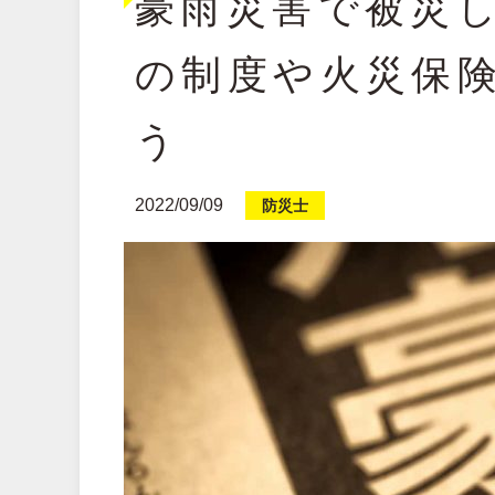
豪雨災害で被災
の制度や火災保
う
2022/09/09
防災士