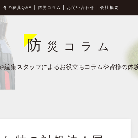
災
冬の寝具Q&A
防災
コラム
お問い合わせ
会社概要
防
災コラム
や編集スタッフによる
お役立ちコラムや皆様の体