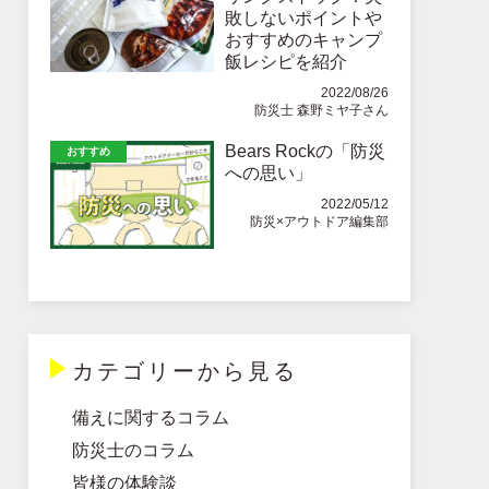
敗しないポイントや
おすすめのキャンプ
飯レシピを紹介
2022/08/26
防災士 森野ミヤ子さん
Bears Rockの「防災
おすすめ
への思い」
2022/05/12
防災×アウトドア編集部
カテゴリーから見る
備えに関するコラム
防災士のコラム
皆様の体験談