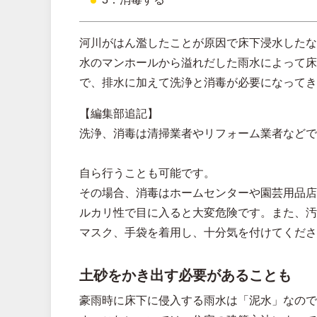
河川がはん濫したことが原因で床下浸水したな
水のマンホールから溢れだした雨水によって床
で、排水に加えて洗浄と消毒が必要になってき
【編集部追記】
洗浄、消毒は清掃業者やリフォーム業者などで
自ら行うことも可能です。
その場合、消毒はホームセンターや園芸用品店
ルカリ性で目に入ると大変危険です。また、汚
マスク、手袋を着用し、十分気を付けてくださ
土砂をかき出す必要があることも
豪雨時に床下に侵入する雨水は「泥水」なので