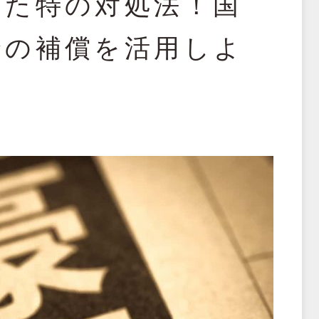
した特の対処法！国
険の補償を活用しよ